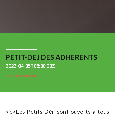
PETIT-DÉJ DES ADHÉRENTS
2022-04-05T08:00:00Z
Pôle Mise en Lien
<p>Les Petits-Déj' sont ouverts à tous