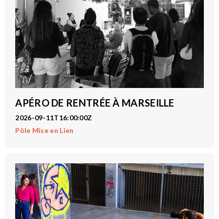
APÉRO DE RENTRÉE À MARSEILLE
2026-09-11T16:00:00Z
Pôle Mise en Lien