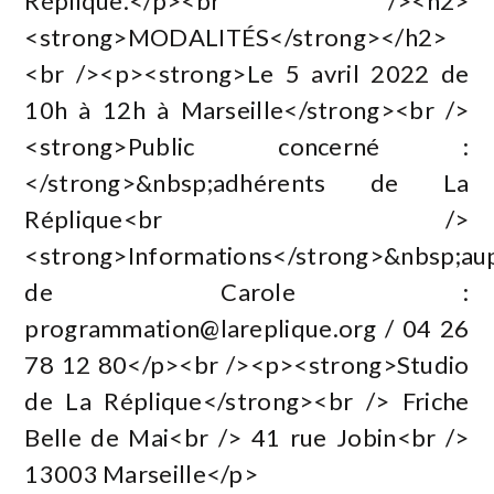
Réplique.</p><br /><h2>
<strong>MODALITÉS</strong></h2>
<br /><p><strong>Le 5 avril 2022 de
10h à 12h à Marseille</strong><br />
<strong>Public concerné :
</strong>&nbsp;adhérents de La
Réplique<br />
<strong>Informations</strong>&nbsp;au
de Carole :
programmation@lareplique.org
/ 04 26
78 12 80</p><br /><p><strong>Studio
de La Réplique</strong><br /> Friche
Belle de Mai<br /> 41 rue Jobin<br />
13003 Marseille</p>