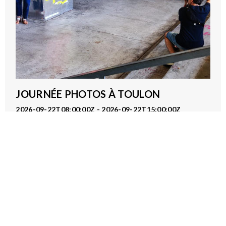
JOURNÉE PHOTOS À TOULON
2026-09-22T08:00:00Z - 2026-09-22T15:00:00Z
Pôle Mise en Lien