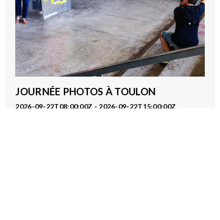
JOURNÉE PHOTOS À TOULON
2026-09-22T08:00:00Z - 2026-09-22T15:00:00Z
Pôle Mise en Lien