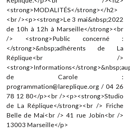
Réplique.</p><br /><h2>
<strong>MODALITÉS</strong></h2>
<br /><p><strong>Le 3 mai&nbsp;2022
de 10h à 12h à Marseille</strong><br
/> <strong>Public concerné :
</strong>&nbsp;adhérents de La
Réplique<br />
<strong>Informations</strong>&nbsp;au
de Carole :
programmation@lareplique.org
/ 04 26
78 12 80</p><br /><p><strong>Studio
de La Réplique</strong><br /> Friche
Belle de Mai<br /> 41 rue Jobin<br />
13003 Marseille</p>