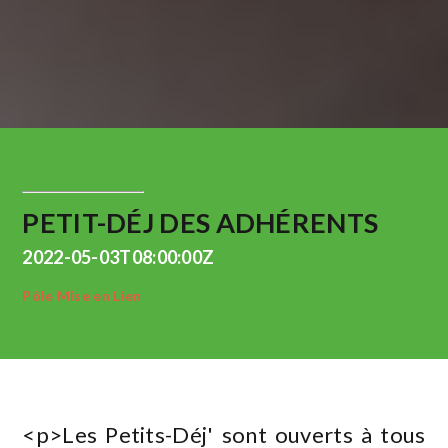
PETIT-DÉJ DES ADHÉRENTS
2022-05-03T08:00:00Z
Pôle Mise en Lien
<p>Les Petits-Déj' sont ouverts à tous