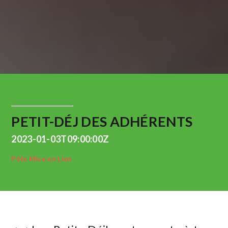
PETIT-DÉJ DES ADHÉRENTS
2023-01-03T09:00:00Z
Pôle Mise en Lien