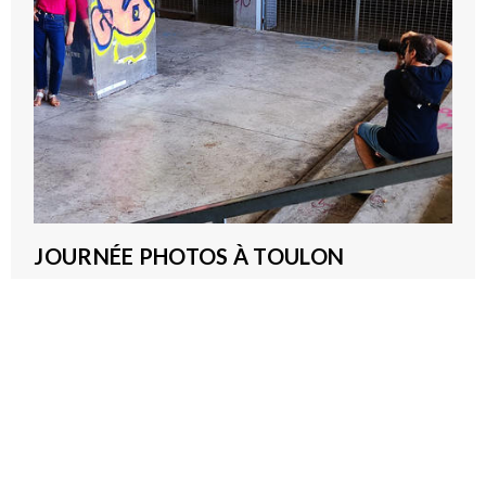
JOURNÉE PHOTOS À TOULON
2026-09-22T08:00:00Z - 2026-09-22T15:00:00Z
Pôle Mise en Lien