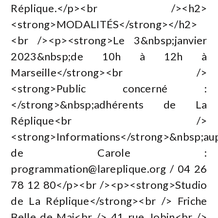
Réplique.</p><br /><h2>
<strong>MODALITÉS</strong></h2>
<br /><p><strong>Le 3&nbsp;janvier
2023&nbsp;de 10h à 12h à
Marseille</strong><br />
<strong>Public concerné :
</strong>&nbsp;adhérents de La
Réplique<br />
<strong>Informations</strong>&nbsp;au
de Carole :
programmation@lareplique.org
/ 04 26
78 12 80</p><br /><p><strong>Studio
de La Réplique</strong><br /> Friche
Belle de Mai<br /> 41 rue Jobin<br />