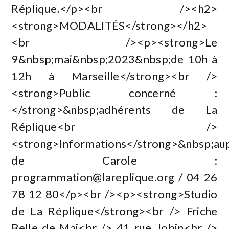
Réplique.</p><br /><h2>
<strong>MODALITÉS</strong></h2>
<br /><p><strong>Le
9&nbsp;mai&nbsp;2023&nbsp;de 10h à
12h à Marseille</strong><br />
<strong>Public concerné :
</strong>&nbsp;adhérents de La
Réplique<br />
<strong>Informations</strong>&nbsp;au
de Carole :
programmation@lareplique.org
/ 04 26
78 12 80</p><br /><p><strong>Studio
de La Réplique</strong><br /> Friche
Belle de Mai<br /> 41 rue Jobin<br />