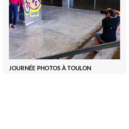
JOURNÉE PHOTOS À TOULON
2026-09-22T08:00:00Z - 2026-09-22T15:00:00Z
Pôle Mise en Lien