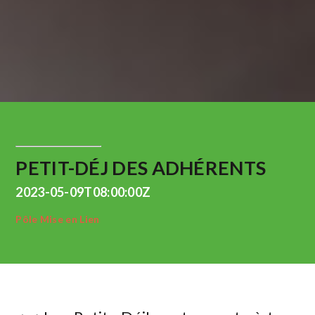
PETIT-DÉJ DES ADHÉRENTS
2023-05-09T08:00:00Z
Pôle Mise en Lien