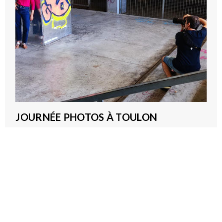
JOURNÉE PHOTOS À TOULON
2026-09-22T08:00:00Z - 2026-09-22T15:00:00Z
Pôle Mise en Lien