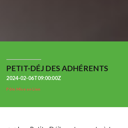
PETIT-DÉJ DES ADHÉRENTS
2024-02-06T09:00:00Z
Pôle Mise en Lien