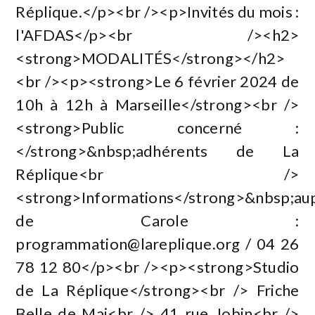
Réplique.</p><br /><p>Invités du mois :
l'AFDAS</p><br /><h2>
<strong>MODALITÉS</strong></h2>
<br /><p><strong>Le 6 février 2024 de
10h à 12h à Marseille</strong><br />
<strong>Public concerné :
</strong>&nbsp;adhérents de La
Réplique<br />
<strong>Informations</strong>&nbsp;au
de Carole :
programmation@lareplique.org
/ 04 26
78 12 80</p><br /><p><strong>Studio
de La Réplique</strong><br /> Friche
Belle de Mai<br /> 41 rue Jobin<br />