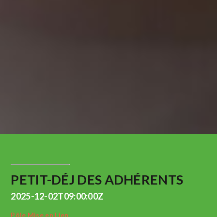
PETIT-DÉJ DES ADHÉRENTS
2025-12-02T09:00:00Z
Pôle Mise en Lien