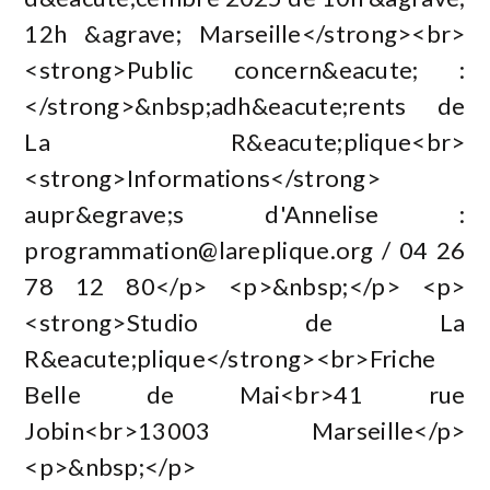
12h &agrave; Marseille</strong><br>
<strong>Public concern&eacute; :
</strong>&nbsp;adh&eacute;rents de
La R&eacute;plique<br>
<strong>Informations</strong>
aupr&egrave;s d'Annelise :
programmation@lareplique.org
/ 04 26
78 12 80</p> <p>&nbsp;</p> <p>
<strong>Studio de La
R&eacute;plique</strong><br>Friche
Belle de Mai<br>41 rue
Jobin<br>13003 Marseille</p>
<p>&nbsp;</p>