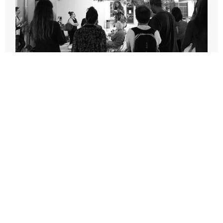
APÉRO DE RENTRÉE À MARSEILLE
2026-09-11T16:00:00Z
Pôle Mise en Lien