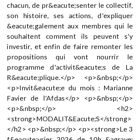
chacun, de pr&eacute;senter le collectif,
son histoire, ses actions, d'expliquer
&eacute;galement aux membres qui le
souhaitent comment ils peuvent s'y
investir, et enfin de faire remonter les
propositions qui vont nourrir le
programme d'activit&eacute;s de La
R&eacute;plique.</p> <p>&nbsp;</p>
<p>Invit&eacute;e du mois : Marianne
Favier de l'Afdas</p> <p>&nbsp;</p>
<p>&nbsp;</p> <h2>
<strong>MODALIT&Eacute;S</strong>
</h2> <p>&nbsp;</p> <p><strong>Le 3
f&eacute;vrier 2026 de 10h &agrave;