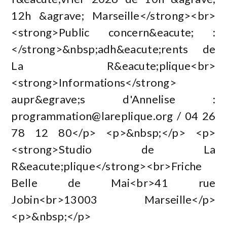
12h &agrave; Marseille</strong><br>
<strong>Public concern&eacute; :
</strong>&nbsp;adh&eacute;rents de
La R&eacute;plique<br>
<strong>Informations</strong>
aupr&egrave;s d'Annelise :
programmation@lareplique.org
/ 04 26
78 12 80</p> <p>&nbsp;</p> <p>
<strong>Studio de La
R&eacute;plique</strong><br>Friche
Belle de Mai<br>41 rue
Jobin<br>13003 Marseille</p>
<p>&nbsp;</p>