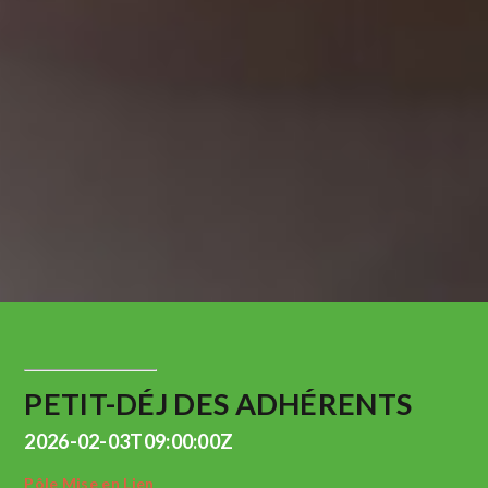
PETIT-DÉJ DES ADHÉRENTS
2026-02-03T09:00:00Z
Pôle Mise en Lien