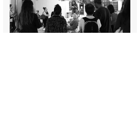
APÉRO DE RENTRÉE À MARSEILLE
2026-09-11T16:00:00Z
Pôle Mise en Lien