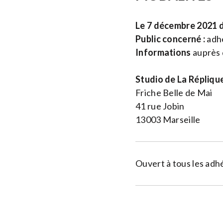
Le 7 décembre 2021 d
Public concerné :
adhé
Informations
auprès 
Studio de La Répliqu
Friche Belle de Mai
41 rue Jobin
13003 Marseille
Ouvert à tous les adh