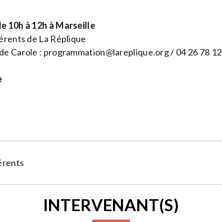
e 10h à 12h à Marseille
rents de La Réplique
de Carole :
programmation@lareplique.org
/ 04 26 78 12
e
érents
INTERVENANT(S)