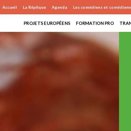
Accueil
La Réplique
Agenda
Les comédiens et comédien
PROJETS EUROPÉENS
FORMATION PRO
TRAN