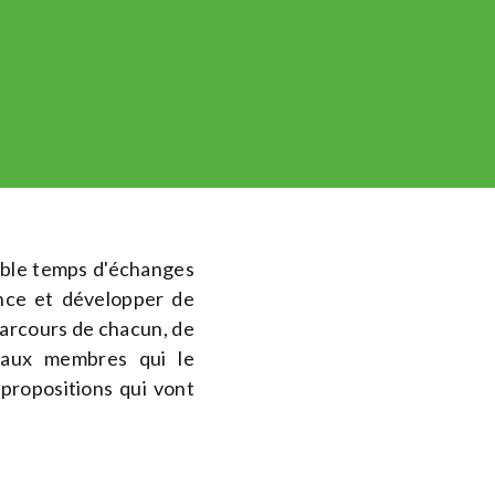
table temps d'échanges
ance et développer de
parcours de chacun, de
nt aux membres qui le
 propositions qui vont