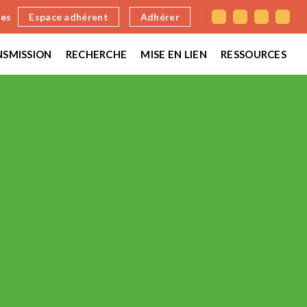
nes
Espace adhérent
Adhérer
SMISSION
RECHERCHE
MISE EN LIEN
RESSOURCES