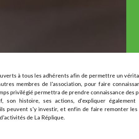
ouverts à tous les adhérents afin de permettre un véri
 autres membres de l'association, pour faire connaiss
temps privilégié permettra de prendre connaissance des 
if, son histoire, ses actions, d'expliquer égaleme
s peuvent s'y investir, et enfin de faire remonter les
d'activités de La Réplique.