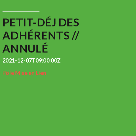
PETIT-DÉJ DES
ADHÉRENTS //
ANNULÉ
2021-12-07T09:00:00Z
Pôle Mise en Lien