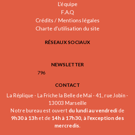
L'équipe
F.A.Q
Crédits / Mentions légales
Charte d'utilisation du site
RÉSEAUX SOCIAUX
NEWSLETTER
796
CONTACT
La Réplique - La Friche la Belle de Mai - 41, rue Jobin -
13003 Marseille
Notre bureau est ouvert
du lundi au vendredi
de
9h30 à 13h
et de
14h à 17h30, à l'exception des
mercredis
.