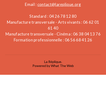
Email :
contact@lareplique.org
Standard : 04 26 78 12 80
Manufacture transversale - Arts vivants : 06 62 01
61 40
Manufacture transversale - Cinéma : 06 38 04 13 76
Formation professionnelle : 06 56 68 41 26
La Réplique.
Powered by What The Web