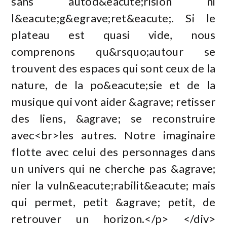
sans autod&eacute;rision ni
l&eacute;g&egrave;ret&eacute;. Si le
plateau est quasi vide, nous
comprenons qu&rsquo;autour se
trouvent des espaces qui sont ceux de la
nature, de la po&eacute;sie et de la
musique qui vont aider &agrave; retisser
des liens, &agrave; se reconstruire
avec<br>les autres. Notre imaginaire
flotte avec celui des personnages dans
un univers qui ne cherche pas &agrave;
nier la vuln&eacute;rabilit&eacute; mais
qui permet, petit &agrave; petit, de
retrouver un horizon.</p> </div>