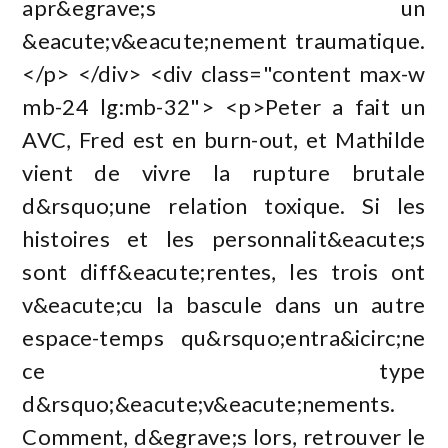
apr&egrave;s un
&eacute;v&eacute;nement traumatique.
</p> </div> <div class="content max-w
mb-24 lg:mb-32"> <p>Peter a fait un
AVC, Fred est en burn-out, et Mathilde
vient de vivre la rupture brutale
d&rsquo;une relation toxique. Si les
histoires et les personnalit&eacute;s
sont diff&eacute;rentes, les trois ont
v&eacute;cu la bascule dans un autre
espace-temps qu&rsquo;entra&icirc;ne
ce type
d&rsquo;&eacute;v&eacute;nements.
Comment, d&egrave;s lors, retrouver le