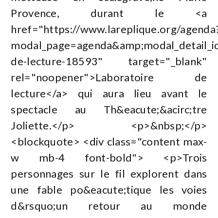
Provence, durant le <a
href="https://www.lareplique.org/agenda
modal_page=agenda&amp;modal_detail_id
de-lecture-18593" target="_blank"
rel="noopener">Laboratoire de
lecture</a> qui aura lieu avant le
spectacle au Th&eacute;&acirc;tre
Joliette.</p> <p>&nbsp;</p>
<blockquote> <div class="content max-
w mb-4 font-bold"> <p>Trois
personnages sur le fil explorent dans
une fable po&eacute;tique les voies
d&rsquo;un retour au monde