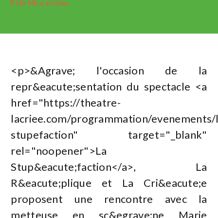
Pôle Mise en Lien
<p>&Agrave; l'occasion de la
repr&eacute;sentation du spectacle <a
href="https://theatre-
lacriee.com/programmation/evenements/l
stupefaction" target="_blank"
rel="noopener">La
Stup&eacute;faction</a>, La
R&eacute;plique et La Cri&eacute;e
proposent une rencontre avec la
metteuse en sc&egrave;ne Marie