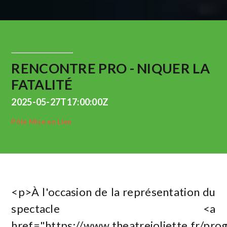
RENCONTRE PRO - NIQUER LA
FATALITÉ
2025-05-27T17:00:00Z
Pôle Mise en Lien
<p>À l'occasion de la représentation du
spectacle <a
href="https://www.theatrejoliette.fr/pr