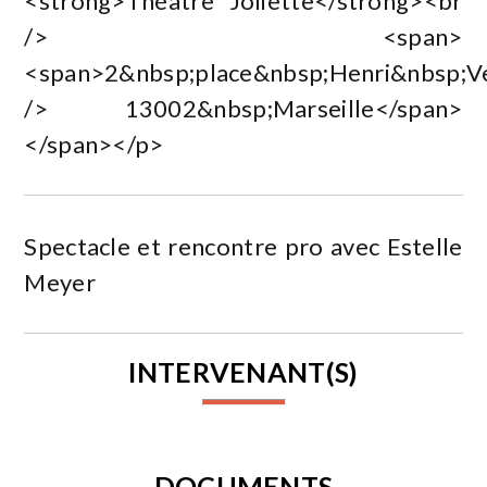
<strong>Théâtre Joliette</strong><br
/> <span>
<span>2&nbsp;place&nbsp;Henri&nbsp;Ve
/> 13002&nbsp;Marseille</span>
</span></p>
Spectacle et rencontre pro avec Estelle
Meyer
INTERVENANT(S)
DOCUMENTS