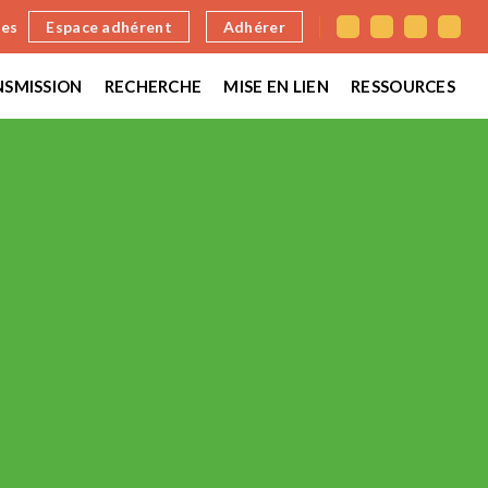
nes
Espace adhérent
Adhérer
SMISSION
RECHERCHE
MISE EN LIEN
RESSOURCES