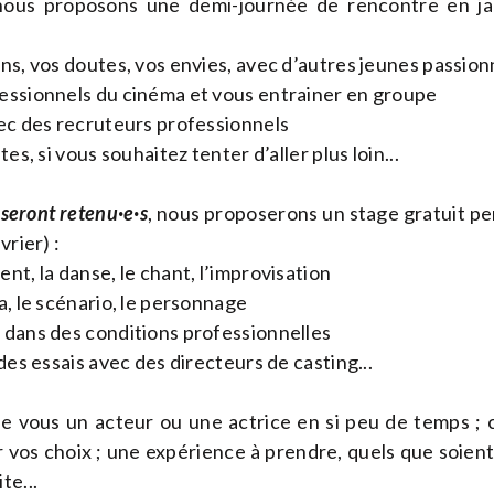
nous proposons une demi-journée de rencontre en ja
ns, vos doutes, vos envies, avec d’autres jeunes passion
essionnels du cinéma et vous entrainer en groupe
vec des recruteurs professionnels
tes, si vous souhaitez tenter d’aller plus loin...
 seront retenu·e·s
, nous proposerons un stage gratuit p
vrier) :
nt, la danse, le chant, l’improvisation
a, le scénario, le personnage
 dans des conditions professionnelles
 des essais avec des directeurs de casting...
e vous un acteur ou une actrice en si peu de temps ; 
er vos choix ; une expérience à prendre, quels que soien
te...