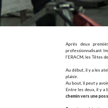
Après deux premièr
professionnalisant I
l'ERACM, les Têtes de l
Au début, il y a les a
plaisir.
Au bout, il peut y avoi
Entre les deux, il y 
chemin vers une poss