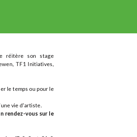
e réitère son stage
wen, TF1 Initiatives,
ser le temps ou pour le
’une vie d’artiste.
un rendez-vous sur le