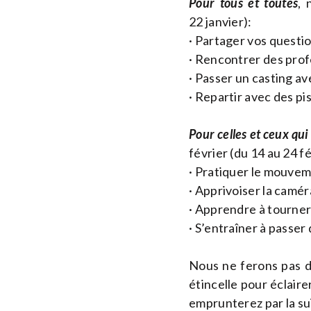
Pour tous et toutes
, 
22 janvier):
· Partager vos questio
· Rencontrer des prof
· Passer un casting a
· Repartir avec des pis
Pour celles et ceux qui
février (du 14 au 24 fé
· Pratiquer le mouveme
· Apprivoiser la camér
· Apprendre à tourner
· S’entraîner à passer
Nous ne ferons pas d
étincelle pour éclair
emprunterez par la sui