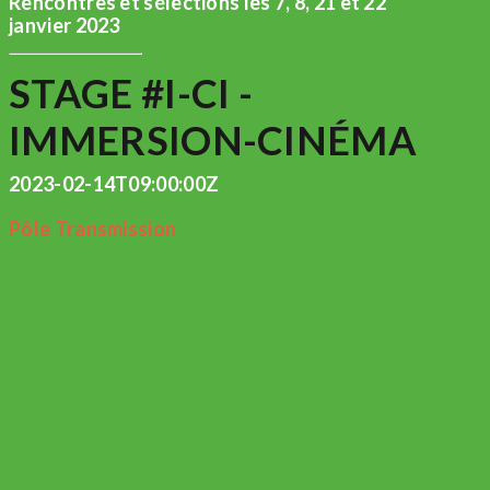
Rencontres et sélections les 7, 8, 21 et 22
janvier 2023
STAGE #I-CI -
IMMERSION-CINÉMA
2023-02-14T09:00:00Z
Pôle Transmission