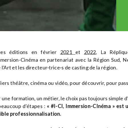
es éditions en février
2021
et
2022
, La Répliqu
mmersion-Cinéma en partenariat avec la Région Sud, Ne
'Art et les directeur·trice·s de casting de la région.
teliers théâtre, cinéma ou vidéo, pour découvrir, pour pas
r une formation, un métier, le choix pas toujours simple d
a beaucoup d’étapes :
« #I-CI, Immersion-CInéma » est 
ible professionnalisation.