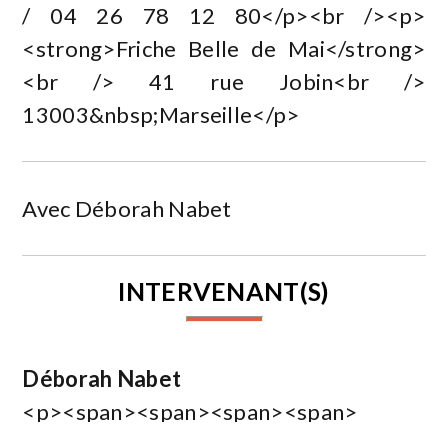
/ 04 26 78 12 80</p><br /><p>
<strong>Friche Belle de Mai</strong>
<br /> 41 rue Jobin<br />
13003&nbsp;Marseille</p>
Avec Déborah Nabet
INTERVENANT(S)
Déborah Nabet
<p><span><span><span><span>
<span><span>Déborah Nabet est