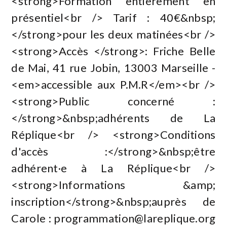
<strong>Formation entièrement en
présentiel<br /> Tarif : 40€&nbsp;
</strong>pour les deux matinées<br />
<strong>Accès </strong>: Friche Belle
de Mai, 41 rue Jobin, 13003 Marseille -
<em>accessible aux P.M.R</em><br />
<strong>Public concerné :
</strong>&nbsp;adhérents de La
Réplique<br /> <strong>Conditions
d'accès :</strong>&nbsp;être
adhérent·e à La Réplique<br />
<strong>Informations &amp;
inscription</strong>&nbsp;auprès de
Carole :
programmation@lareplique.org