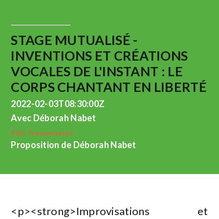
STAGE MUTUALISÉ -
INVENTIONS ET CRÉATIONS
VOCALES DE L'INSTANT : LE
CORPS CHANTANT EN LIBERTÉ
2022-02-03T08:30:00Z
Avec Déborah Nabet
Pôle Transmission
Proposition de Déborah Nabet
<p><strong>Improvisations et