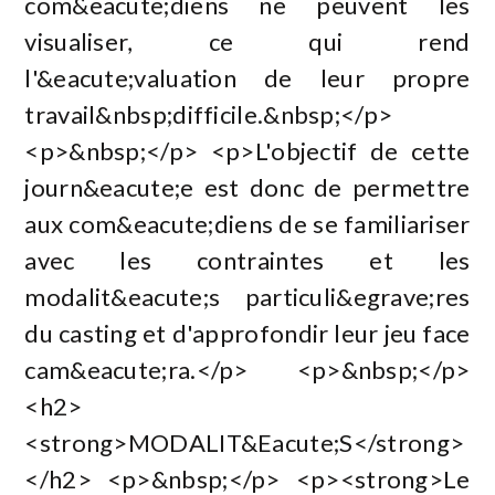
com&eacute;diens ne peuvent les
visualiser, ce qui rend
l'&eacute;valuation de leur propre
travail&nbsp;difficile.&nbsp;</p>
<p>&nbsp;</p> <p>L'objectif de cette
journ&eacute;e est donc de permettre
aux com&eacute;diens de se familiariser
avec les contraintes et les
modalit&eacute;s particuli&egrave;res
du casting et d'approfondir leur jeu face
cam&eacute;ra.</p> <p>&nbsp;</p>
<h2>
<strong>MODALIT&Eacute;S</strong>
</h2> <p>&nbsp;</p> <p><strong>Le