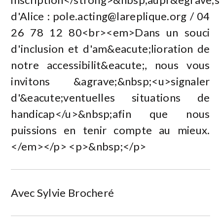
d'Alice :
pole.acting@lareplique.org
/ 04
26 78 12 80<br><em>Dans un souci
d'inclusion et d'am&eacute;lioration de
notre accessibilit&eacute;, nous vous
invitons &agrave;&nbsp;<u>signaler
d'&eacute;ventuelles situations de
handicap</u>&nbsp;afin que nous
puissions en tenir compte au mieux.
</em></p> <p>&nbsp;</p>
Avec Sylvie Brocheré