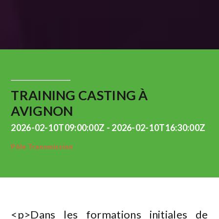
TRAINING CASTING À
AVIGNON
2026-02-10T09:00:00Z - 2026-02-10T16:30:00Z
Pôle Transmission
<p>Dans les formations initiales de