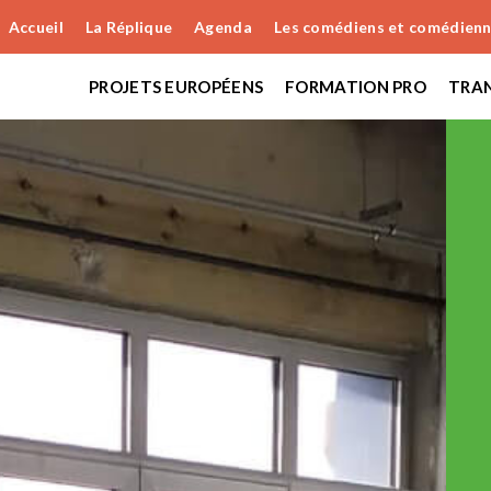
Accueil
La Réplique
Agenda
Les comédiens et comédien
PROJETS EUROPÉENS
FORMATION PRO
TRAN