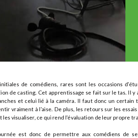
initiales de comédiens, rares sont les occasions d'étu
ion de casting. Cet apprentissage se fait sur le tas. Il y
lanches et celui lié à la caméra. Il faut donc un certai
tir vraiment à l'aise. De plus, les retours sur les essais 
s visualiser, ce qui rend l'évaluation de leur propre trav
journée est donc de permettre aux comédiens de se 