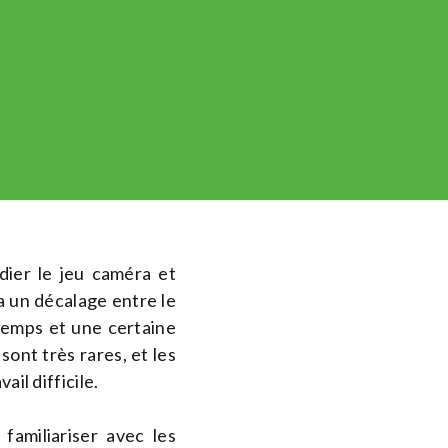
dier le jeu caméra et
 a un décalage entre le
n temps et une certaine
sont très rares, et les
ail difficile.
familiariser avec les