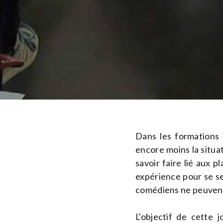
Dans les formations 
encore moins la situat
savoir faire lié aux p
expérience pour se sen
comédiens ne peuvent le
L'objectif de cette 