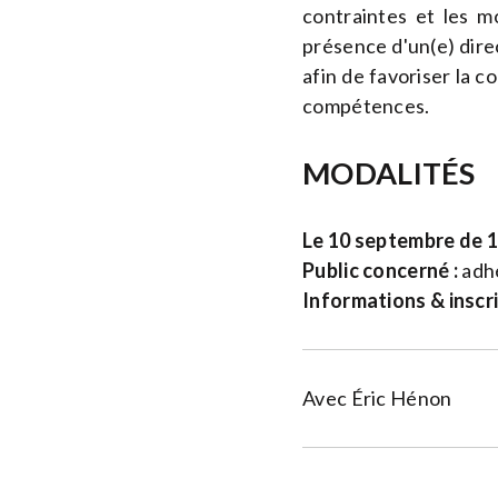
contraintes et les m
présence d'un(e) direc
afin de favoriser la c
compétences.
MODALITÉS
Le 10 septembre de 1
Public concerné :
adhé
Informations & inscr
Avec Éric Hénon