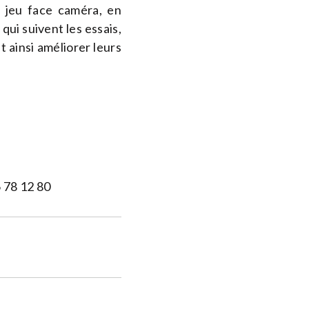
r jeu face caméra, en
qui suivent les essais,
t ainsi améliorer leurs
 78 12 80