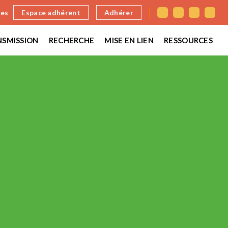
nes
Espace adhérent
Adhérer
SMISSION
RECHERCHE
MISE EN LIEN
RESSOURCES