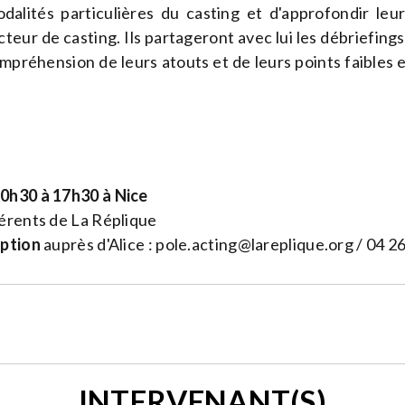
odalités particulières du casting et d'approfondir leu
teur de casting. Ils partageront avec lui les débriefings 
ompréhension de leurs atouts et de leurs points faibles e
0h30 à 17h30 à Nice
rents de La Réplique
iption
auprès d'Alice :
pole.acting@lareplique.org
/ 04 26
INTERVENANT(S)