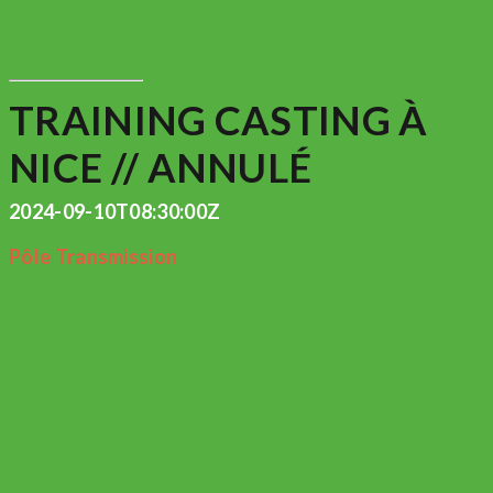
TRAINING CASTING À
NICE // ANNULÉ
2024-09-10T08:30:00Z
Pôle Transmission