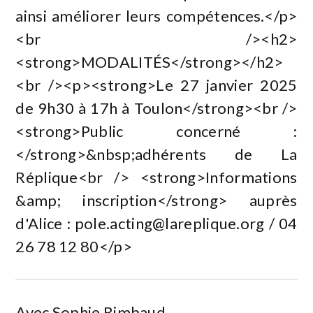
ainsi améliorer leurs compétences.</p>
<br /><h2>
<strong>MODALITÉS</strong></h2>
<br /><p><strong>Le 27 janvier 2025
de 9h30 à 17h à Toulon</strong><br />
<strong>Public concerné :
</strong>&nbsp;adhérents de La
Réplique<br /> <strong>Informations
&amp; inscription</strong> auprès
d'Alice :
pole.acting@lareplique.org
/ 04
26 78 12 80</p>
Avec Sophie Rimbaud