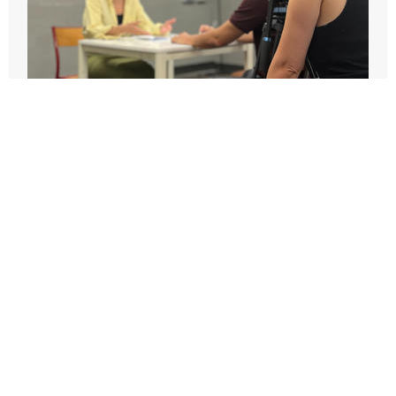
ENTRAINEMENT CAMÉRA À MARSEILLE
2026-09-14T07:45:00Z - 2026-09-14T11:15:00Z
Pôle Transmission