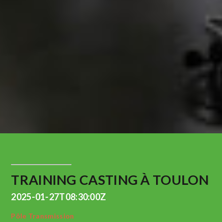
TRAINING CASTING À TOULON
2025-01-27T08:30:00Z
Pôle Transmission