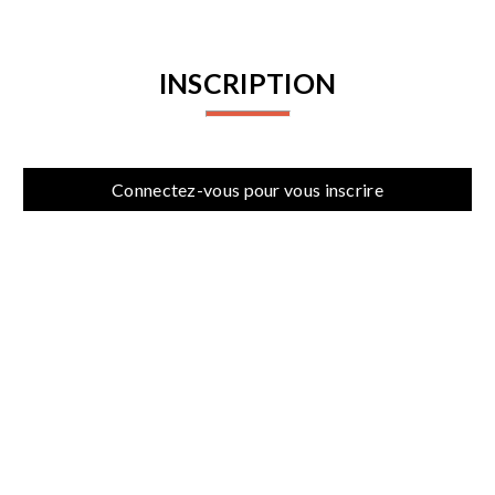
INSCRIPTION
Connectez-vous pour vous inscrire
PARTENAIRES
PROCHAINES ACTIVITÉS