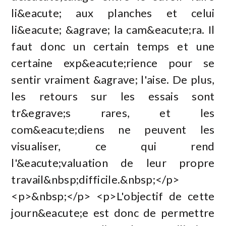
li&eacute; aux planches et celui
li&eacute; &agrave; la cam&eacute;ra. Il
faut donc un certain temps et une
certaine exp&eacute;rience pour se
sentir vraiment &agrave; l'aise. De plus,
les retours sur les essais sont
tr&egrave;s rares, et les
com&eacute;diens ne peuvent les
visualiser, ce qui rend
l'&eacute;valuation de leur propre
travail&nbsp;difficile.&nbsp;</p>
<p>&nbsp;</p> <p>L'objectif de cette
journ&eacute;e est donc de permettre