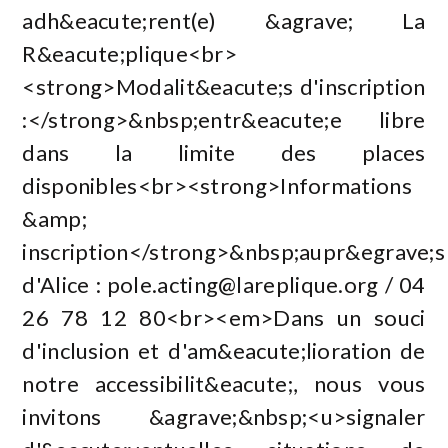
adh&eacute;rent(e) &agrave; La
R&eacute;plique<br>
<strong>Modalit&eacute;s d'inscription
:</strong>&nbsp;entr&eacute;e libre
dans la limite des places
disponibles<br><strong>Informations
&amp;
inscription</strong>&nbsp;aupr&egrave;s
d'Alice :
pole.acting@lareplique.org
/ 04
26 78 12 80<br><em>Dans un souci
d'inclusion et d'am&eacute;lioration de
notre accessibilit&eacute;, nous vous
invitons &agrave;&nbsp;<u>signaler