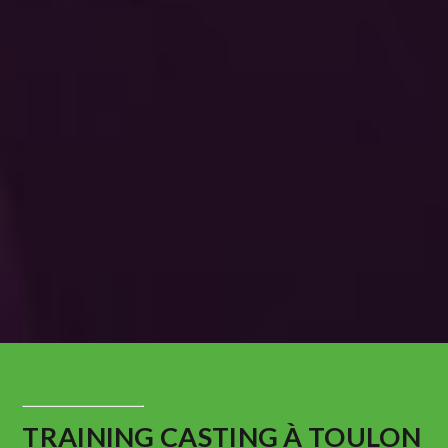
TRAINING CASTING À TOULON