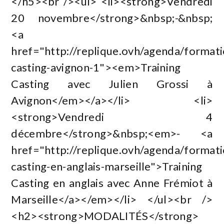
</h5><br /><ul> <li><strong>Vendredi
20 novembre</strong>&nbsp;-&nbsp;
<a
href="http://replique.ovh/agenda/formati
casting-avignon-1"><em>Training
Casting avec Julien Grossi à
Avignon</em></a></li> <li>
<strong>Vendredi 4
décembre</strong>&nbsp;<em>- <a
href="http://replique.ovh/agenda/formati
casting-en-anglais-marseille">Training
Casting en anglais avec Anne Frémiot à
Marseille</a></em></li> </ul><br />
<h2><strong>MODALITÉS</strong>