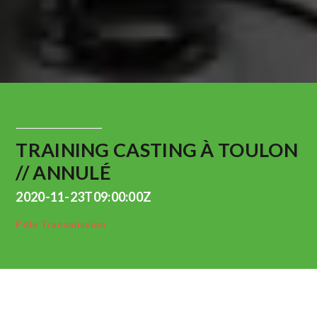
TRAINING CASTING À TOULON
// ANNULÉ
2020-11-23T09:00:00Z
Pôle Transmission