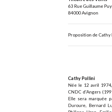
63 Rue Guillaume Puy
84000 Avignon
Proposition de Cathy P
Cathy Pollini
Née le 12 avril 1974,
CNDC d’Angers (1991-
Elle sera marquée p
Duroure, Bernard Lub