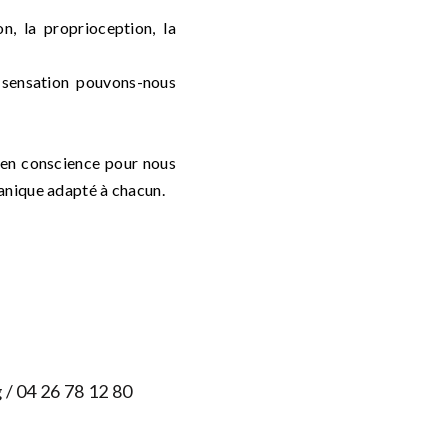
on
, la proprioception, la
 sensation
pouvons
-nous
r en conscience pour nous
ganique adapté à chacun.
g
/ 04 26 78 12 80