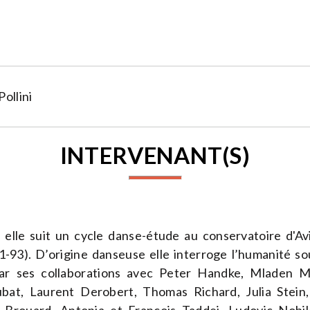
ollini
INTERVENANT(S)
 elle suit un cycle danse-étude au conservatoire d'Av
93). D’origine danseuse elle interroge l’humanité so
ar ses collaborations avec Peter Handke, Mladen Ma
at, Laurent Derobert, Thomas Richard, Julia Stein,