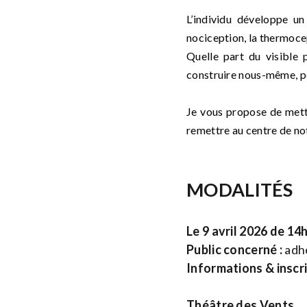
L’individu développe un
nociception, la thermocept
Quelle part du visible 
construire nous-même, po
Je vous propose de mettr
remettre au centre de no
MODALITÉS
Le 9 avril 2026 de 1
Public concerné :
adhé
Informations & inscr
Théâtre des Vents