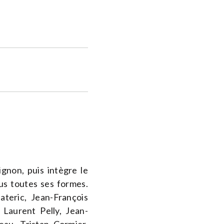
ignon, puis intègre le
us toutes ses formes.
teric, Jean-François
 Laurent Pelly, Jean-