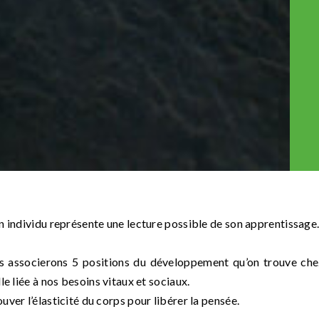
n individu représente une lecture possible de son apprentissage
us associerons 5 positions du développement qu’on trouve che
le liée à nos besoins vitaux et sociaux.
ver l’élasticité du corps pour libérer la pensée.