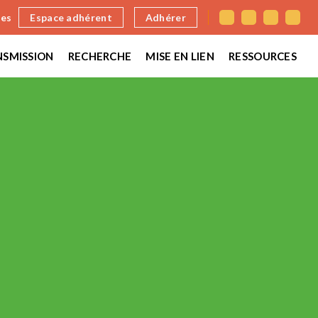
nes
Espace adhérent
Adhérer
SMISSION
RECHERCHE
MISE EN LIEN
RESSOURCES