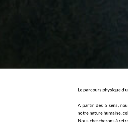
Le parcours physique d’u
A partir des 5 sens, no
notre nature humaine, cel
Nous chercherons à retrou