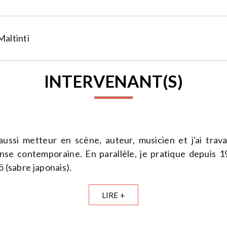
Maltinti
INTERVENANT(S)
 aussi metteur en scène, auteur, musicien et j'ai tra
nse contemporaine. En parallèle, je pratique depuis 1
ö (sabre japonais).
LIRE +