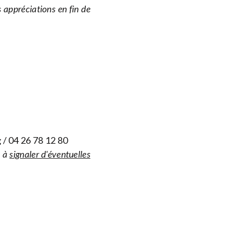
 appréciations en fin de
g
/ 04 26 78 12 80
s à
signaler d'éventuelles