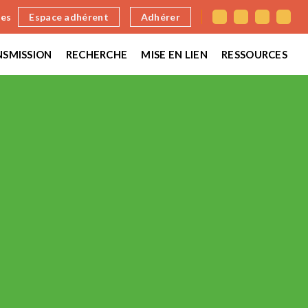
nes
Espace adhérent
Adhérer
SMISSION
RECHERCHE
MISE EN LIEN
RESSOURCES