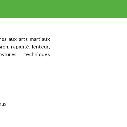
res aux arts martiaux
ion, rapidité, lenteur,
postures, techniques
aux