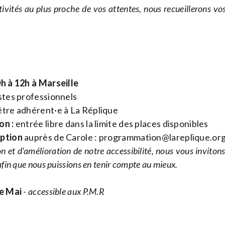
tivités au plus proche de vos attentes, nous recueillerons vos
0h à 12h à Marseille
stes professionnels
tre adhérent·e à La Réplique
on :
entrée libre dans la limite des places disponibles
iption
auprès de Carole :
programmation@lareplique.or
n et d'amélioration de notre accessibilité, nous vous inviton
fin que nous puissions en tenir compte au mieux.
de Mai
- accessible aux P.M.R