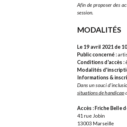
Afin de proposer des ac
session.
MODALITÉS
Le 19 avril 2021 de 1
Public concerné :
arti
Conditions d'accès :
ê
Modalités d'inscripti
Informations & inscr
Dans un souci d'inclusio
situations de handicap
a
Accès : Friche Belle 
41 rue Jobin
13003 Marseille