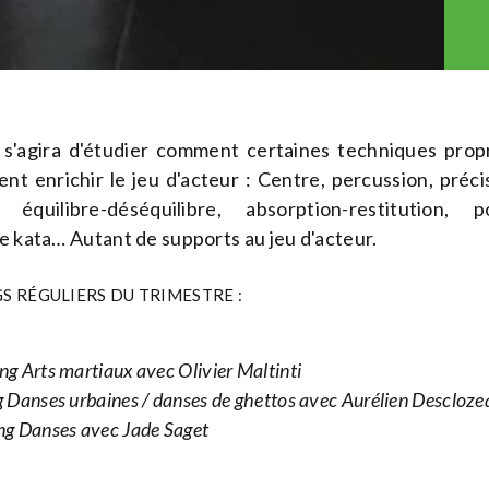
il s'agira d'étudier comment certaines techniques prop
nt enrichir le jeu d'acteur : Centre, percussion, précis
équilibre-déséquilibre, absorption-restitution, 
de kata… Autant de supports au jeu d'acteur.
GS RÉGULIERS DU TRIMESTRE :
ng Arts martiaux avec Olivier Maltinti
g Danses urbaines / danses de ghettos avec Aurélien Descloze
ing Danses avec Jade Saget