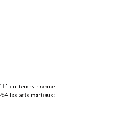
vaillé un temps comme
984 les arts martiaux: