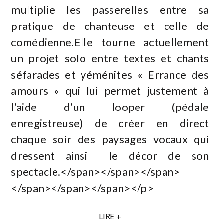
multiplie les passerelles entre sa
pratique de chanteuse et celle de
comédienne.Elle tourne actuellement
un projet solo entre textes et chants
séfarades et yéménites « Errance des
amours » qui lui permet justement à
l’aide d’un looper (pédale
enregistreuse) de créer en direct
chaque soir des paysages vocaux qui
dressent ainsi le décor de son
spectacle.</span></span></span>
</span></span></span></p>
LIRE +