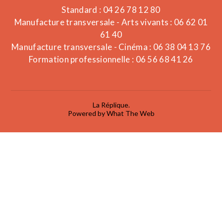
Standard : 04 26 78 12 80
Manufacture transversale - Arts vivants : 06 62 01
61 40
Manufacture transversale - Cinéma : 06 38 04 13 76
Formation professionnelle : 06 56 68 41 26
La Réplique.
Powered by What The Web