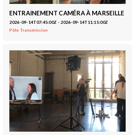
ENTRAINEMENT CAMÉRA À MARSEILLE
2026-09-14T07:45:00Z - 2026-09-14T11:15:00Z
Pôle Transmission