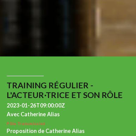
TRAINING RÉGULIER -
L'ACTEUR·TRICE ET SON RÔLE
2023-01-26T09:00:00Z
Avec Catherine Alias
Pôle Transmission
Proposition de Catherine Alias