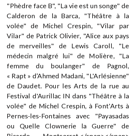
"Phèdre face B", "La vie est un songe" de
Calderon de la Barca, "Théâtre à la
volée" de Michel Crespin, "Vilar par
Vilar" de Patrick Olivier, "Alice aux pays
de merveilles" de Lewis Caroll, "Le
médecin malgré lui" de Molière, "La
femme du boulanger" de Pagnol,
« Rapt » d’Ahmed Madani, "L'Arlésienne"
de Daudet. Pour les Arts de la rue au
Festival d'Aurillac IN dans "Théâtre à la
volée" de Michel Crespin, à Font'Arts à
Pernes-les-Fontaines avec "Payasadas
ou Quelle Clownerie la Guerre" de
Ricardo Montserrat.</span></span>