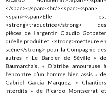
</span></span><br/><span><span>
<span><span>Elle est
<strong>traductrice</strong> des
pièces de l'argentin Claudio Gotbeter
qu'elle produit et <strong>metteure en
scène</strong> pour la Compagnie des
autres « Le Barbier de Séville » de
Baumarchais, « Diatribe amoureuse à
l’encontre d’un homme bien assis » de
Gabriel Garcia Marquez, « Chantiers
interdits » de Ricardo Montserrat et
pour la compagnie de l’échelle
« Sakamalis » de Ricardo Montserrat.