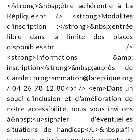
</strong>&nbsp;être adhérent·e à La
Réplique<br /> <strong>Modalités
d'inscription :</strong>&nbsp;entrée
libre dans la limite des places
disponibles<br />
<strong>Informations &amp;
inscription</strong>&nbsp;auprès de
Carole :
programmation@lareplique.org
/ 04 26 78 12 80<br /> <em>Dans un
souci d'inclusion et d'amélioration de
notre accessibilité, nous vous invitons
à&nbsp;<u>signaler d'éventuelles
situations de handicap</u>&nbsp;afin
que nous puissions en tenir compte au