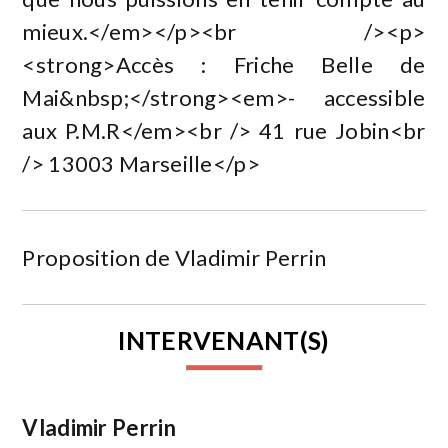
mieux.</em></p><br /><p>
<strong>Accès : Friche Belle de
Mai&nbsp;</strong><em>- accessible
aux P.M.R</em><br /> 41 rue Jobin<br
/> 13003 Marseille</p>
Proposition de Vladimir Perrin
INTERVENANT(S)
Vladimir Perrin