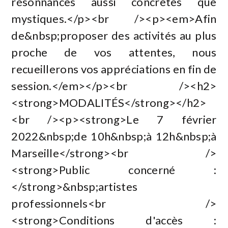
résonnances aussi concrètes que
mystiques.</p><br /><p><em>Afin
de&nbsp;proposer des activités au plus
proche de vos attentes, nous
recueillerons vos appréciations en fin de
session.</em></p><br /><h2>
<strong>MODALITÉS</strong></h2>
<br /><p><strong>Le 7 février
2022&nbsp;de 10h&nbsp;à 12h&nbsp;à
Marseille</strong><br />
<strong>Public concerné :
</strong>&nbsp;artistes
professionnels<br />
<strong>Conditions d'accès :