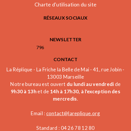
Charte d'utilisation du site
RÉSEAUX SOCIAUX
NEWSLETTER
796
CONTACT
La Réplique - La Friche la Belle de Mai - 41, rue Jobin -
13003 Marseille
Notre bureau est ouvert
du lundi au vendredi
de
9h30 à 13h
et de
14h à 17h30, à l'exception des
mercredis
.
Email :
contact@lareplique.org
Standard : 04 26 78 12 80