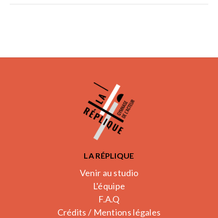
LA RÉPLIQUE
Venir au studio
L'équipe
F.A.Q
Crédits / Mentions légales