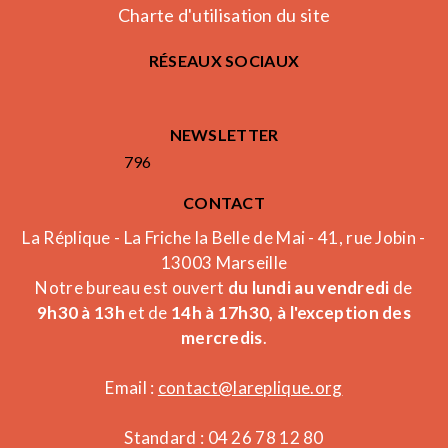
Charte d'utilisation du site
RÉSEAUX SOCIAUX
NEWSLETTER
796
CONTACT
La Réplique - La Friche la Belle de Mai - 41, rue Jobin -
13003 Marseille
Notre bureau est ouvert
du lundi au vendredi
de
9h30 à 13h
et de
14h à 17h30, à l'exception des
mercredis
.
Email :
contact@lareplique.org
Standard : 04 26 78 12 80