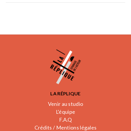
LA RÉPLIQUE
Venir au studio
L'équipe
F.A.Q
Crédits / Mentions légales