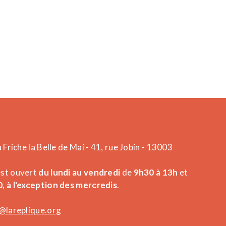
a Friche la Belle de Mai - 41, rue Jobin - 13003
est ouvert
du lundi au vendredi
de
9h30 à 13h
et
, à l'exception des mercredis
.
@lareplique.org