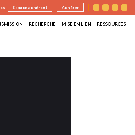
nes
Espace adhérent
Adhérer
SMISSION
RECHERCHE
MISE EN LIEN
RESSOURCES