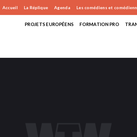
Accueil
La Réplique
Agenda
Les comédiens et comédien
PROJETS EUROPÉENS
FORMATION PRO
TRAN