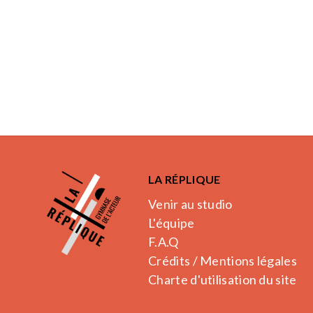
LA RÉPLIQUE
Venir au studio
L'équipe
F.A.Q
Crédits / Mentions légales
Charte d'utilisation du site