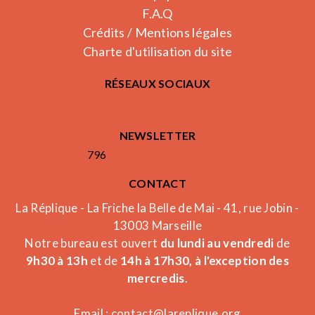
F.A.Q
Crédits / Mentions légales
Charte d'utilisation du site
RÉSEAUX SOCIAUX
NEWSLETTER
796
CONTACT
La Réplique - La Friche la Belle de Mai - 41, rue Jobin -
13003 Marseille
Notre bureau est ouvert
du lundi au vendredi
de
9h30 à 13h
et de
14h à 17h30, à l'exception des
mercredis
.
Email :
contact@lareplique.org