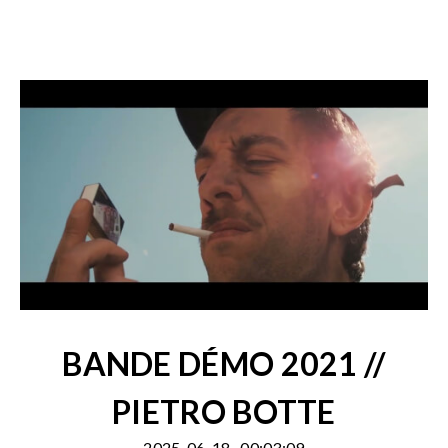
BANDE DÉMO 2021 //
PIETRO BOTTE
2025-06-18
00:03:09