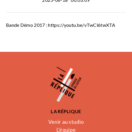
Bande Démo 2017 : https://youtu.be/vTwCl6twXTA
LA RÉPLIQUE
Venir au studio
L'équipe