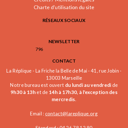
Charte d'utilisation du site
RÉSEAUX SOCIAUX
NEWSLETTER
796
CONTACT
La Réplique - La Friche la Belle de Mai - 41, rue Jobin -
13003 Marseille
Notre bureau est ouvert
du lundi au vendredi
de
9h30 à 13h
et de
14h à 17h30, à l'exception des
mercredis
.
Email :
contact@lareplique.org
Standard : 04 26 78 12 80