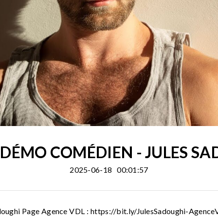
DÉMO COMÉDIEN - JULES S
2025-06-18
00:01:57
ughi Page Agence VDL : https://bit.ly/JulesSadoughi-AgenceVDL 