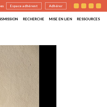
nes
Espace adhérent
Adhérer
SMISSION
RECHERCHE
MISE EN LIEN
RESSOURCES