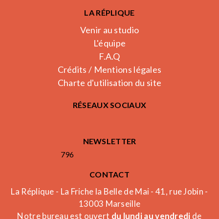
LA RÉPLIQUE
Venir au studio
L'équipe
F.A.Q
Crédits / Mentions légales
Charte d'utilisation du site
RÉSEAUX SOCIAUX
NEWSLETTER
796
CONTACT
La Réplique - La Friche la Belle de Mai - 41, rue Jobin -
13003 Marseille
Notre bureau est ouvert
du lundi au vendredi
de