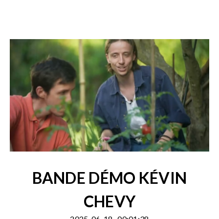
BANDE DÉMO KÉVIN
CHEVY
2025-06-18
00:01:38