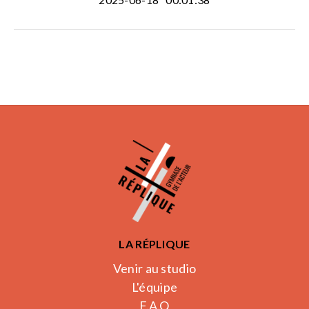
LA RÉPLIQUE
Venir au studio
L'équipe
F.A.Q