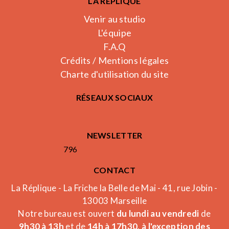
LA RÉPLIQUE
Venir au studio
L'équipe
F.A.Q
Crédits / Mentions légales
Charte d'utilisation du site
RÉSEAUX SOCIAUX
NEWSLETTER
796
CONTACT
La Réplique - La Friche la Belle de Mai - 41, rue Jobin -
13003 Marseille
Notre bureau est ouvert
du lundi au vendredi
de
9h30 à 13h
et de
14h à 17h30, à l'exception des