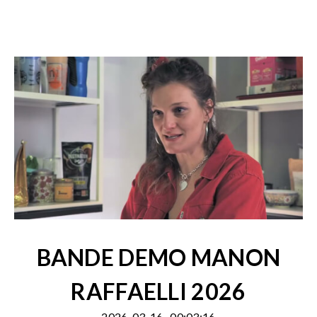
BANDE DEMO MANON
RAFFAELLI 2026
2026-03-16
00:03:16