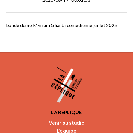
bande démo Myriam Gharbi comédienne juillet 2025
LA RÉPLIQUE
Venir au studio
L'équipe