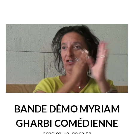
BANDE DÉMO MYRIAM
GHARBI COMÉDIENNE
2025-08-19
00:02:53