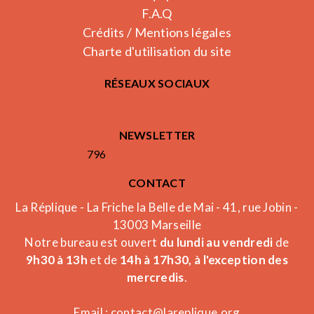
F.A.Q
Crédits / Mentions légales
Charte d'utilisation du site
RÉSEAUX SOCIAUX
NEWSLETTER
796
CONTACT
La Réplique - La Friche la Belle de Mai - 41, rue Jobin -
13003 Marseille
Notre bureau est ouvert
du lundi au vendredi
de
9h30 à 13h
et de
14h à 17h30, à l'exception des
mercredis
.
Email :
contact@lareplique.org