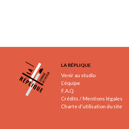
LA RÉPLIQUE
Venir au studio
L'équipe
F.A.Q
Crédits / Mentions légales
Charte d'utilisation du site