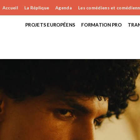
Accueil
La Réplique
Agenda
Les comédiens et comédien
PROJETS EUROPÉENS
FORMATION PRO
TRAN