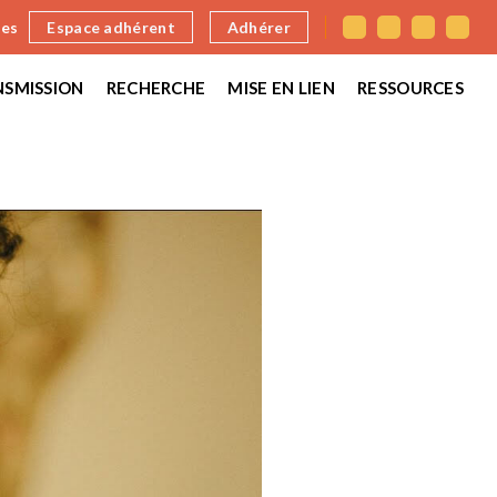
nes
Espace adhérent
Adhérer
SMISSION
RECHERCHE
MISE EN LIEN
RESSOURCES