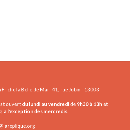
a Friche la Belle de Mai - 41, rue Jobin - 13003
est ouvert
du lundi au vendredi
de
9h30 à 13h
et
, à l'exception des mercredis
.
@lareplique.org