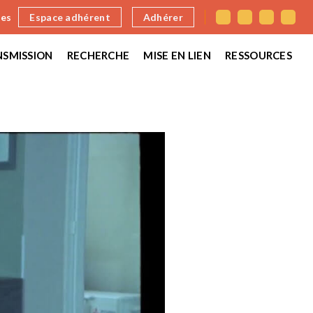
nes
Espace adhérent
Adhérer
SMISSION
RECHERCHE
MISE EN LIEN
RESSOURCES