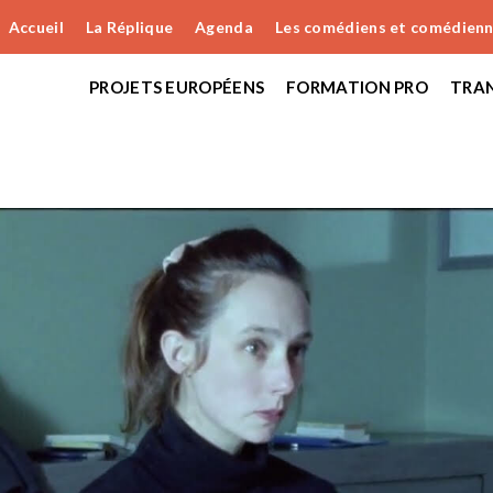
Accueil
La Réplique
Agenda
Les comédiens et comédien
PROJETS EUROPÉENS
FORMATION PRO
TRAN