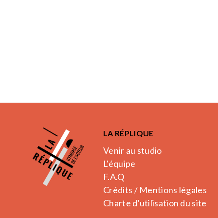
LA RÉPLIQUE
Venir au studio
L'équipe
F.A.Q
Crédits / Mentions légales
Charte d'utilisation du site