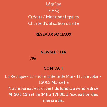
L'équipe
F.A.Q
Crédits / Mentions légales
Charte d'utilisation du site
RÉSEAUX SOCIAUX
NEWSLETTER
796
CONTACT
La Réplique - La Friche la Belle de Mai - 41, rue Jobin -
13003 Marseille
Notre bureau est ouvert
du lundi au vendredi
de
9h30 à 13h
et de
14h à 17h30, à l'exception des
mercredis
.