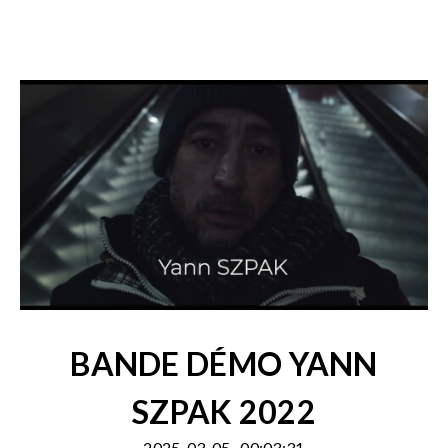
BANDE DÉMO YANN
SZPAK 2022
2025-03-05
00:03:31