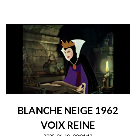
BLANCHE NEIGE 1962
VOIX REINE
2025-06-18
00:04:12