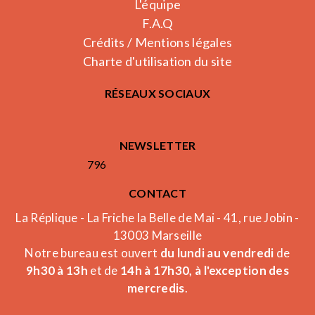
L'équipe
F.A.Q
Crédits / Mentions légales
Charte d'utilisation du site
RÉSEAUX SOCIAUX
NEWSLETTER
796
CONTACT
La Réplique - La Friche la Belle de Mai - 41, rue Jobin -
13003 Marseille
Notre bureau est ouvert
du lundi au vendredi
de
9h30 à 13h
et de
14h à 17h30, à l'exception des
mercredis
.