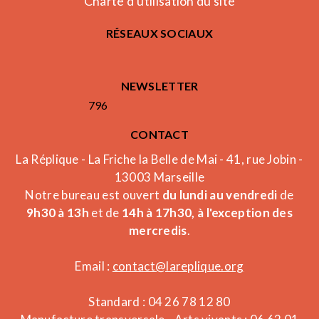
Charte d'utilisation du site
RÉSEAUX SOCIAUX
NEWSLETTER
796
CONTACT
La Réplique - La Friche la Belle de Mai - 41, rue Jobin -
13003 Marseille
Notre bureau est ouvert
du lundi au vendredi
de
9h30 à 13h
et de
14h à 17h30, à l'exception des
mercredis
.
Email :
contact@lareplique.org
Standard : 04 26 78 12 80