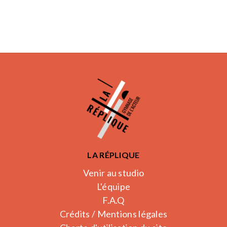
LA RÉPLIQUE
Venir au studio
L'équipe
F.A.Q
Crédits / Mentions légales