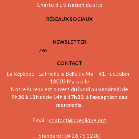
Charte d'utilisation du site
RÉSEAUX SOCIAUX
NEWSLETTER
796
CONTACT
La Réplique - La Friche la Belle de Mai - 41, rue Jobin -
13003 Marseille
Notre bureau est ouvert
du lundi au vendredi
de
9h30 à 13h
et de
14h à 17h30, à l'exception des
mercredis
.
Email :
contact@lareplique.org
Standard : 04 26 78 12 80