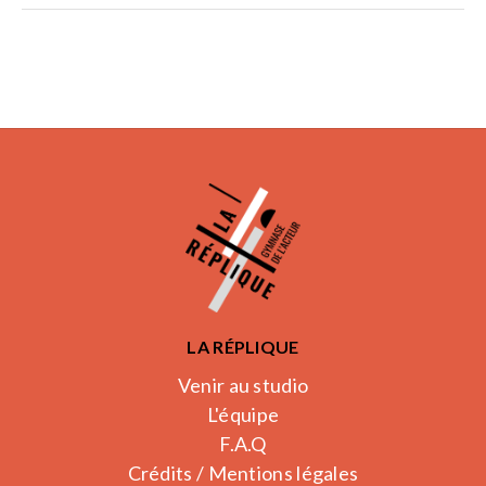
LA RÉPLIQUE
Venir au studio
L'équipe
F.A.Q
Crédits / Mentions légales