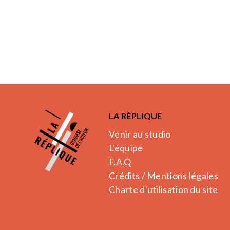
LA RÉPLIQUE
Venir au studio
L'équipe
F.A.Q
Crédits / Mentions légales
Charte d'utilisation du site