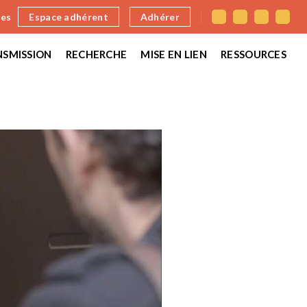
nes
Espace adhérent
Adhérer
SMISSION
RECHERCHE
MISE EN LIEN
RESSOURCES