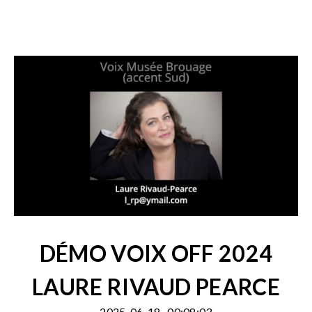
DÉMO VOIX OFF 2024
LAURE RIVAUD PEARCE
2025-06-18
00:08:03