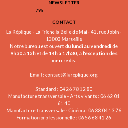
NEWSLETTER
796
CONTACT
La Réplique - La Friche la Belle de Mai - 41, rue Jobin -
13003 Marseille
Notre bureau est ouvert
du lundi au vendredi
de
9h30 à 13h
et de
14h à 17h30, à l'exception des
mercredis
.
Email :
contact@lareplique.org
Standard : 04 26 78 12 80
Manufacture transversale - Arts vivants : 06 62 01
61 40
Manufacture transversale - Cinéma : 06 38 04 13 76
Formation professionnelle : 06 56 68 41 26