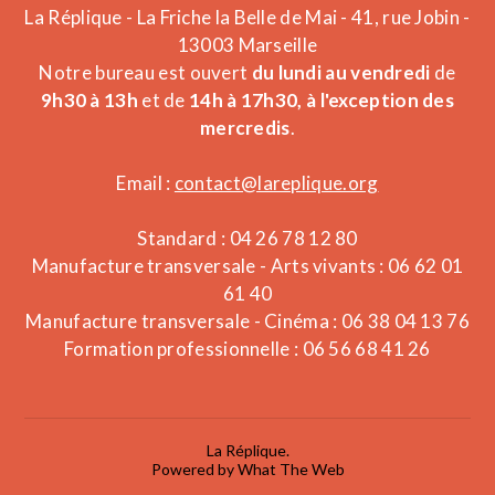
La Réplique - La Friche la Belle de Mai - 41, rue Jobin -
13003 Marseille
Notre bureau est ouvert
du lundi au vendredi
de
9h30 à 13h
et de
14h à 17h30, à l'exception des
mercredis
.
Email :
contact@lareplique.org
Standard : 04 26 78 12 80
Manufacture transversale - Arts vivants : 06 62 01
61 40
Manufacture transversale - Cinéma : 06 38 04 13 76
Formation professionnelle : 06 56 68 41 26
La Réplique.
Powered by What The Web