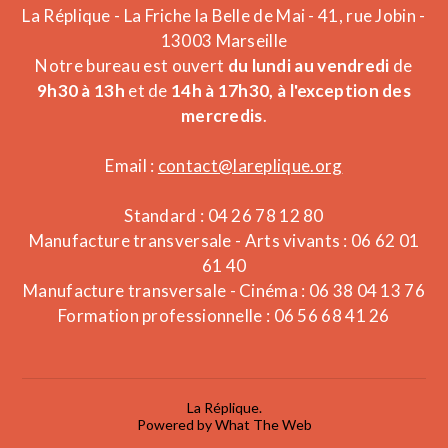
La Réplique - La Friche la Belle de Mai - 41, rue Jobin -
13003 Marseille
Notre bureau est ouvert
du lundi au vendredi
de
9h30 à 13h
et de
14h à 17h30, à l'exception des
mercredis
.
Email :
contact@lareplique.org
Standard : 04 26 78 12 80
Manufacture transversale - Arts vivants : 06 62 01
61 40
Manufacture transversale - Cinéma : 06 38 04 13 76
Formation professionnelle : 06 56 68 41 26
La Réplique.
Powered by What The Web