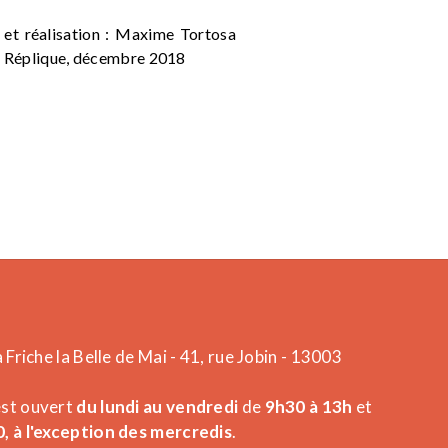
 et réalisation : Maxime Tortosa
a Réplique, décembre 2018
a Friche la Belle de Mai - 41, rue Jobin - 13003
est ouvert
du lundi au vendredi
de
9h30 à 13h
et
, à l'exception des mercredis
.