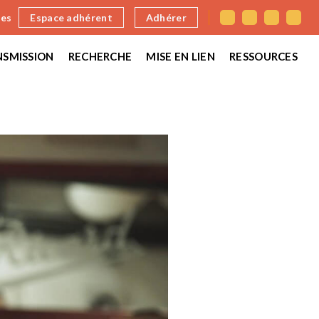
nes
Espace adhérent
Adhérer
SMISSION
RECHERCHE
MISE EN LIEN
RESSOURCES