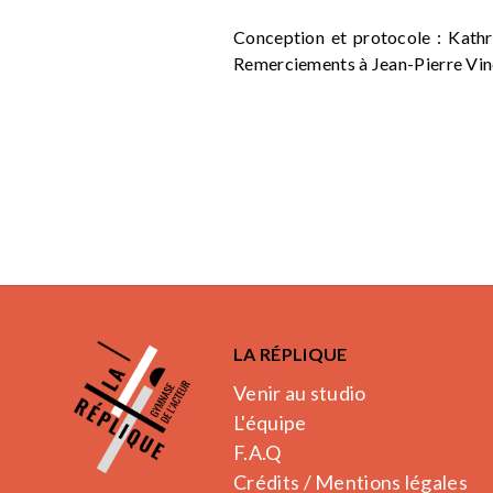
Conception et protocole : Kathr
Remerciements à Jean-Pierre Vin
LA RÉPLIQUE
Venir au studio
L'équipe
F.A.Q
Crédits / Mentions légales