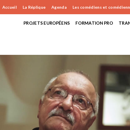
Accueil
La Réplique
Agenda
Les comédiens et comédien
PROJETS EUROPÉENS
FORMATION PRO
TRAN