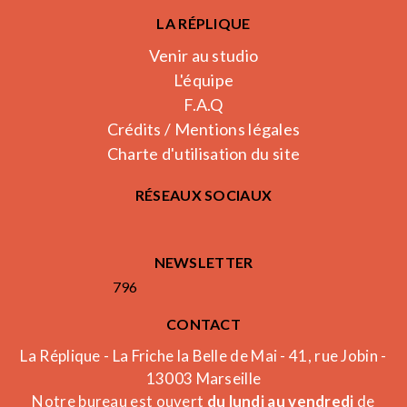
LA RÉPLIQUE
Venir au studio
L'équipe
F.A.Q
Crédits / Mentions légales
Charte d'utilisation du site
RÉSEAUX SOCIAUX
NEWSLETTER
796
CONTACT
La Réplique - La Friche la Belle de Mai - 41, rue Jobin -
13003 Marseille
Notre bureau est ouvert
du lundi au vendredi
de