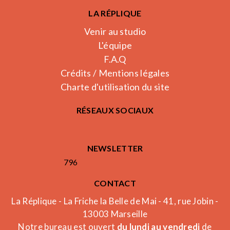
LA RÉPLIQUE
Venir au studio
L'équipe
F.A.Q
Crédits / Mentions légales
Charte d'utilisation du site
RÉSEAUX SOCIAUX
NEWSLETTER
796
CONTACT
La Réplique - La Friche la Belle de Mai - 41, rue Jobin -
13003 Marseille
Notre bureau est ouvert
du lundi au vendredi
de