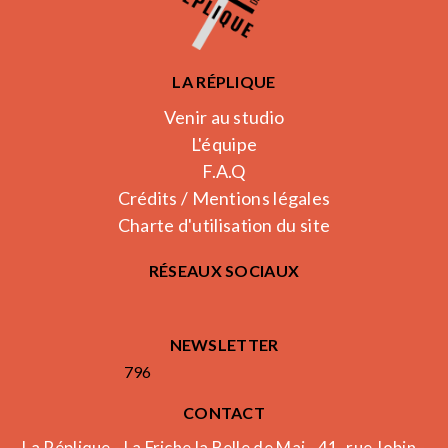
LA RÉPLIQUE
Venir au studio
L'équipe
F.A.Q
Crédits / Mentions légales
Charte d'utilisation du site
RÉSEAUX SOCIAUX
NEWSLETTER
796
CONTACT
La Réplique - La Friche la Belle de Mai - 41, rue Jobin -