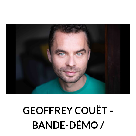
GEOFFREY COUËT -
BANDE-DÉMO /