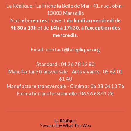
La Réplique - La Friche la Belle de Mai - 41, rue Jobin -
13003 Marseille
Notre bureau est ouvert
du lundi au vendredi
de
9h30 à 13h
et de
14h à 17h30, à l'exception des
mercredis
.
Email :
contact@lareplique.org
Standard : 04 26 78 12 80
Manufacture transversale - Arts vivants : 06 62 01
61 40
Manufacture transversale - Cinéma : 06 38 04 13 76
Formation professionnelle : 06 56 68 41 26
La Réplique.
Powered by What The Web