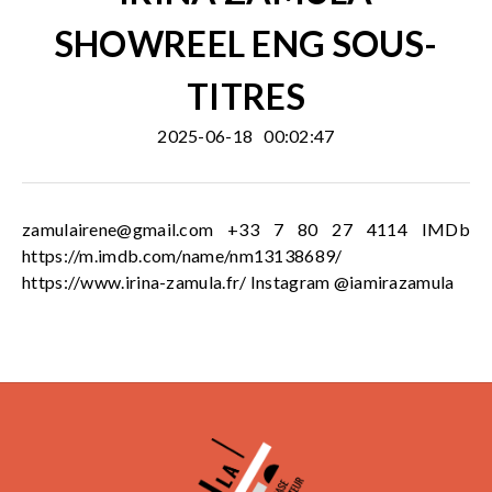
SHOWREEL ENG SOUS-
TITRES
2025-06-18
00:02:47
zamulairene@gmail.com
+33 7 80 27 4114 IMDb
https://m.imdb.com/name/nm13138689/
https://www.irina-zamula.fr/ Instagram @iamirazamula