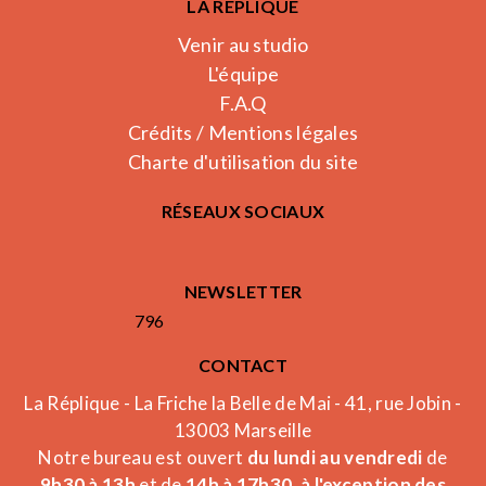
LA RÉPLIQUE
Venir au studio
L'équipe
F.A.Q
Crédits / Mentions légales
Charte d'utilisation du site
RÉSEAUX SOCIAUX
NEWSLETTER
796
CONTACT
La Réplique - La Friche la Belle de Mai - 41, rue Jobin -
13003 Marseille
Notre bureau est ouvert
du lundi au vendredi
de
9h30 à 13h
et de
14h à 17h30, à l'exception des