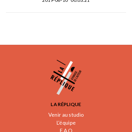
LA RÉPLIQUE
Venir au studio
L'équipe
F.A.Q