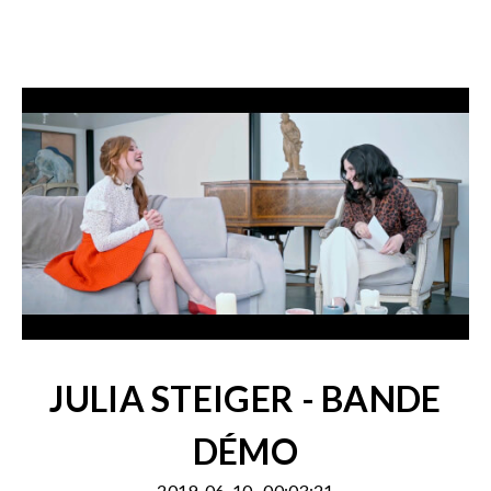
JULIA STEIGER - BANDE
DÉMO
2019-06-10
00:03:21